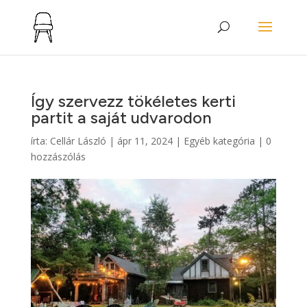
Így szervezz tökéletes kerti
partit a saját udvarodon
írta:
Cellár László
|
ápr 11, 2024
|
Egyéb kategória
|
0
hozzászólás