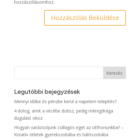
hozzászólásomhoz.
Keresés
Legutóbbi bejegyzések
Mennyi időbe és pénzbe kerül a napelem telepítés?
4 dolog, amit a vécébe dobsz, pedig méregdrága
dugulást okoz
Hogyan varázsoljunk csillagos eget az otthonunkba? –
Kreatív ötletek gyerekszobába és hálószobába