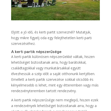
Eljött a jó idő, és kerti partit szerveznél? Mutatjuk,
hogy mikre figyelj oda egy felejthetetlen kerti parti
szervezéséhez.
A kerti partik népszerűsége
A kerti partik különösen népszerűekké váltak, hiszen
lehetőséget biztosítanak arra, hogy barátokkal,
családtagokkal vagy munkatársakkal együtt
élvezhessük a szép időt a saját otthonunk kertjében.
Emellett a kerti partik szervezése sokkal olcsóbb és
kényelmesebb is lehet, mint egy étteremben vagy más
rendezvényteremben tartott rendezvény.
A kerti partik népszerűsége nem meglepő, hiszen ezek
a rendezvények lehetőséget biztosítanak arra, hogy a